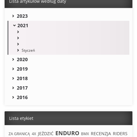
Lista artykułów według daty
2023
2021
Styczeń
2020
2019
2018
2017
2016
Lista etykiet
ENDURO
JEŹDZIĆ
RECENZJA
RIDERS
ZA GRANICĄ
4X
BMX