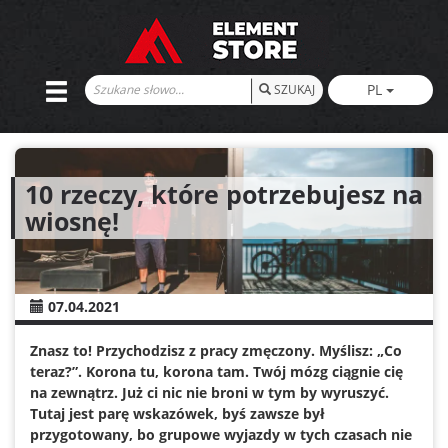
PL
SZUKAJ
10 rzeczy, które potrzebujesz na
wiosnę!
07.04.2021
Znasz to! Przychodzisz z pracy zmęczony. Myślisz: „Co
teraz?”. Korona tu, korona tam. Twój mózg ciągnie cię
na zewnątrz. Już ci nic nie broni w tym by wyruszyć.
Tutaj jest parę wskazówek, byś zawsze był
przygotowany, bo grupowe wyjazdy w tych czasach nie