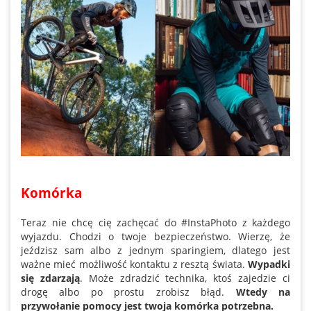
Komórka
Teraz nie chcę cię zachęcać do #InstaPhoto z każdego
wyjazdu. Chodzi o twoje bezpieczeństwo. Wierzę, że
jeździsz sam albo z jednym sparingiem, dlatego jest
ważne mieć możliwość kontaktu z resztą świata.
Wypadki
się zdarzają
. Może zdradzić technika, ktoś zajedzie ci
drogę albo po prostu zrobisz błąd.
Wtedy na
przywołanie pomocy jest twoja komórka potrzebna.