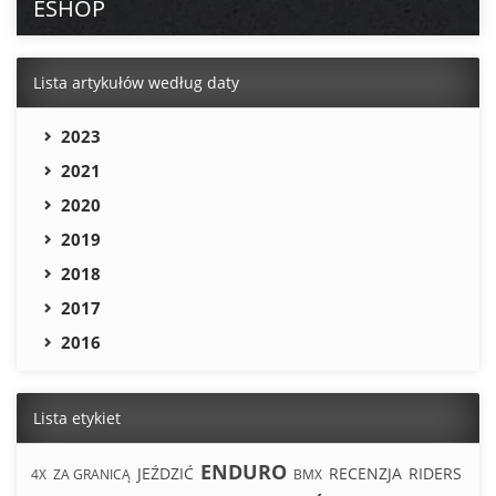
ESHOP
Lista artykułów według daty
2023
2021
2020
2019
2018
2017
2016
Lista etykiet
ENDURO
JEŹDZIĆ
RECENZJA
RIDERS
4X
ZA GRANICĄ
BMX