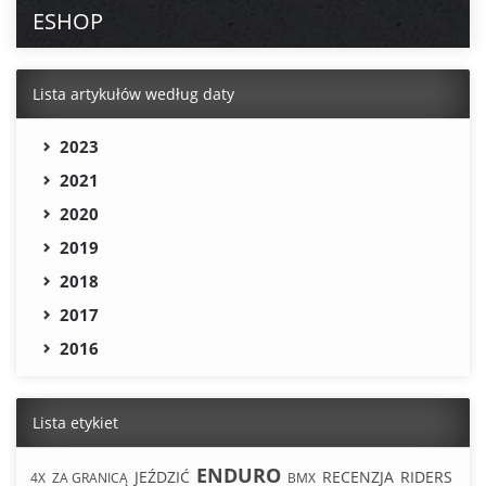
ESHOP
Lista artykułów według daty
2023
2021
2020
2019
2018
2017
2016
Lista etykiet
ENDURO
JEŹDZIĆ
RECENZJA
RIDERS
4X
ZA GRANICĄ
BMX