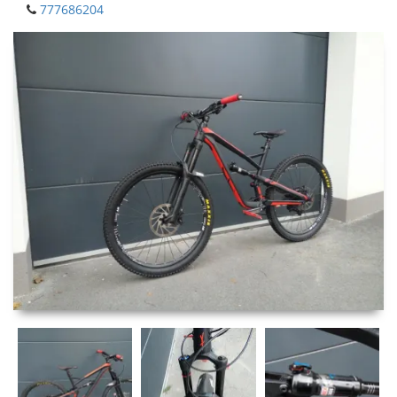
777686204