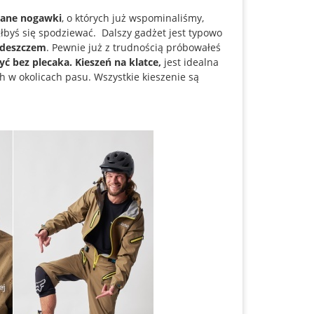
ane nogawki
, o których już wspominaliśmy,
głbyś się spodziewać. Dalszy gadżet jest typowo
d deszczem
. Pewnie już z trudnością próbowałeś
yć bez plecaka.
Kieszeń na klatce,
jest idealna
h w okolicach pasu. Wszystkie kieszenie są