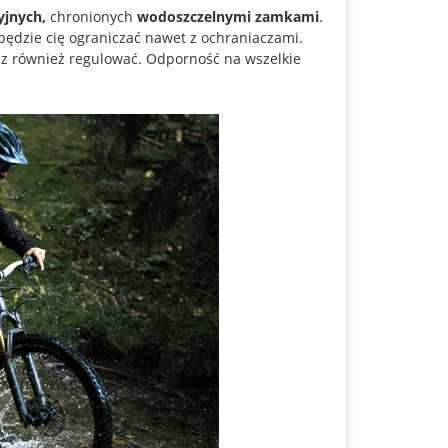
yjnych,
chronionych
wodoszczelnymi zamkami
.
 będzie cię ograniczać nawet z ochraniaczami.
esz również regulować. Odporność na wszelkie