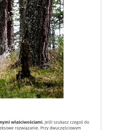
bnymi właściwościami.
Jeśli szukasz czegoś do
leksowe rozwiązanie. Przy dwuczęściowym