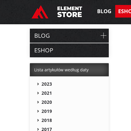
BLOG
ESH
BLOG
ESHOP
Lista artykułów według daty
2023
2021
2020
2019
2018
2017