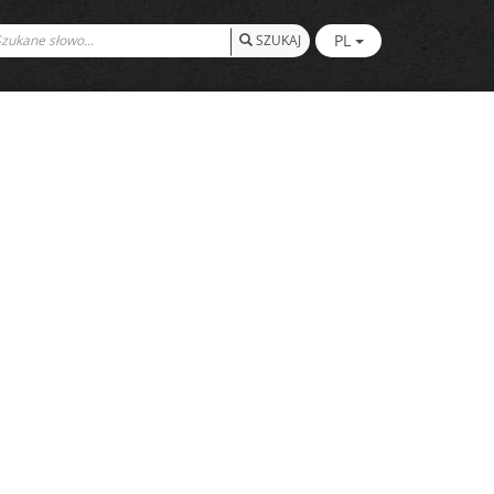
PL
SZUKAJ