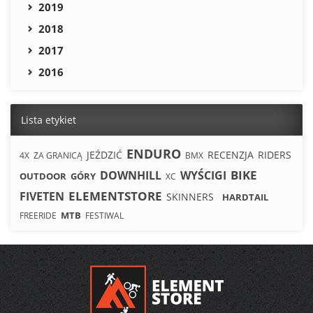
2019
2018
2017
2016
Lista etykiet
ENDURO
JEŹDZIĆ
RECENZJA
RIDERS
4X
ZA GRANICĄ
BMX
BIKE
DOWNHILL
WYŚCIGI
OUTDOOR
GÓRY
XC
ELEMENTSTORE
FIVETEN
SKINNERS
HARDTAIL
MTB
FREERIDE
FESTIWAL