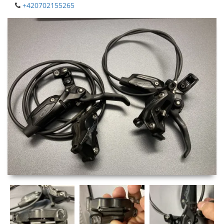
+420702155265