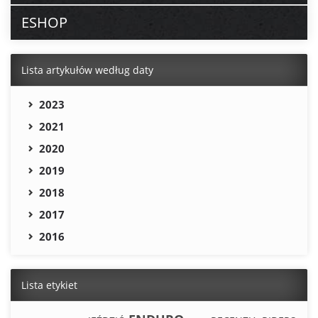
ESHOP
Lista artykułów według daty
2023
2021
2020
2019
2018
2017
2016
Lista etykiet