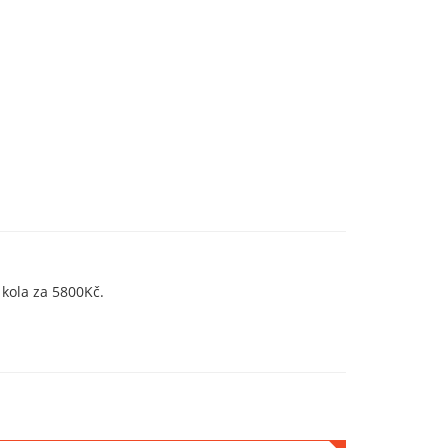
kola za 5800Kč.