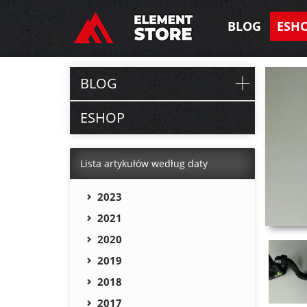
BLOG
ESH
BLOG
ESHOP
Lista artykułów według daty
2023
2021
2020
2019
2018
2017